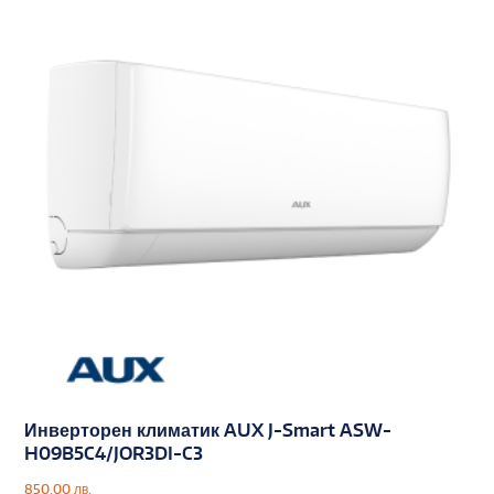
Инверторен климатик AUX J-Smart ASW-
H09B5C4/JOR3DI-C3
850.00
лв.