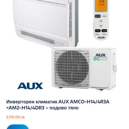
Инверторен климатик AUX AMCO-H14/4R3A
+AM2-H14/4DR3 – подово тяло
2,170.00
лв.