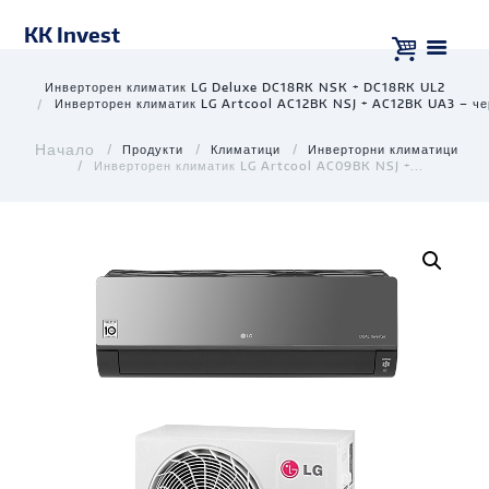
KK Invest
Инверторен климатик LG Deluxe DC18RK NSK + DC18RK UL2
Инверторен климатик LG Artcool AC12BK NSJ + AC12BK UA3 – че
Продукти
Климатици
Инверторни климатици
Инверторен климатик LG Artcool AC09BK NSJ +...