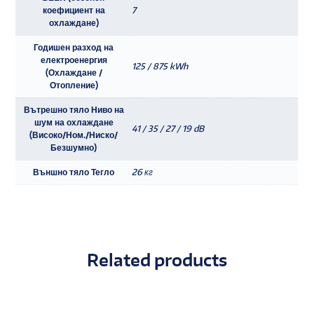
коефициент на
7
охлаждане)
Годишен разход на
електроенергия
125 / 875 kWh
(Охлаждане /
Отопление)
Вътрешно тяло Ниво на
шум на охлаждане
41 / 35 / 27 / 19 dB
(Високо/Ном./Ниско/
Безшумно)
Външно тяло Тегло
26 кг
Related products