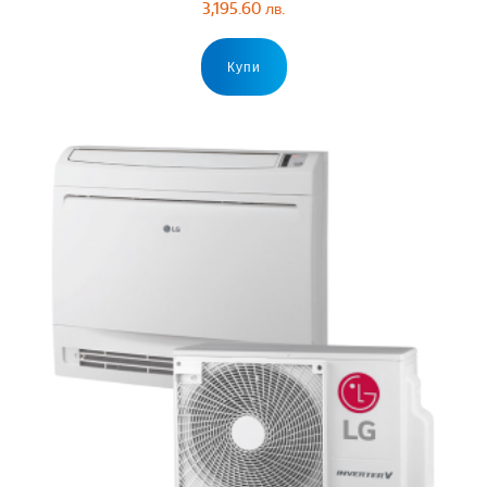
3,195.60
лв.
Купи