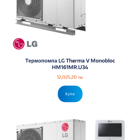
Tермопомпа LG Therma V Monobloc
HM161MR.U34
12,025.20
лв.
Купи