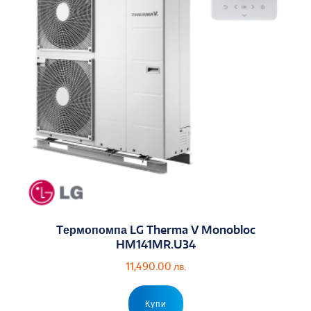
Tермопомпа LG Therma V Monobloc
HM141MR.U34
11,490.00
лв.
Купи