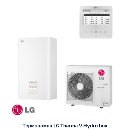
Tермопомпа LG Therma V Hydro box