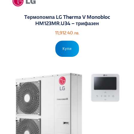
Tермопомпа LG Therma V Monobloc
HM123MR.U34 – трифазен
11,912.40
лв.
Купи