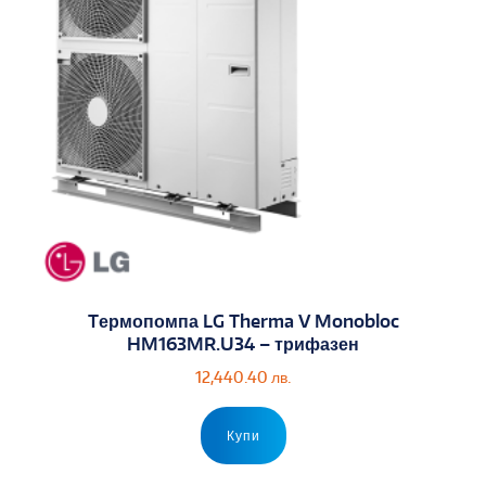
Tермопомпа LG Therma V Monobloc
HM163MR.U34 – трифазен
12,440.40
лв.
Купи