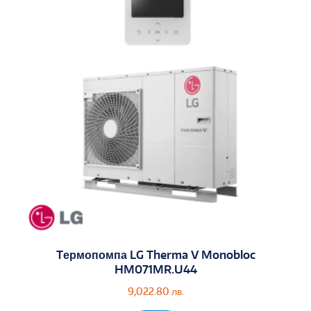
Tермопомпа LG Therma V Monobloc
HM071MR.U44
9,022.80
лв.