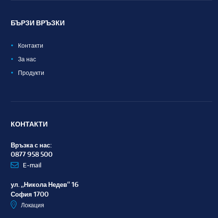
БЪРЗИ ВРЪЗКИ
Контакти
За нас
Продукти
КОНТАКТИ
Връзка с нас:
0877 958 500
E-mail
ул. „Никола Недев“ 16
София 1700
Локация