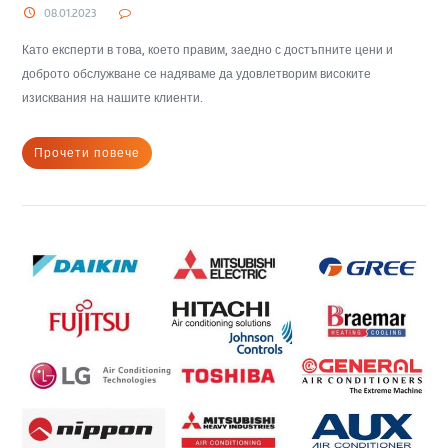
08.01.2023
Като експерти в това, което правим, заедно с достъпните цени и
доброто обслужване се надяваме да удовлетворим високите
изисквания на нашите клиенти.
Прочети повече