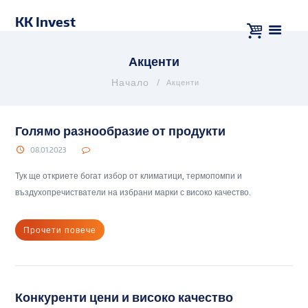
KK Invest
Акценти
Акценти
Голямо разнообразие от продукти
08.01.2023
Тук ще откриете богат избор от климатици, термопомпи и
въздухопречистватели на избрани марки с високо качество.
Прочети повече
Конкуренти цени и високо качество