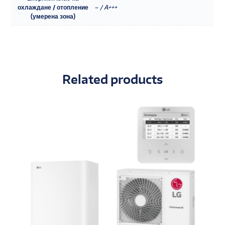
охлаждане / отопление
– / A+++
(умерена зона)
Related products