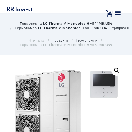
KK Invest
Tермопомпа LG Therma V Monobloc HM141MR.U34
Tермопомпа LG Therma V Monobloc HM123MR.U34 – трифазен
Продукти
Термопомпи
Tермопомпа LG Therma V Monobloc HM161MR.U34