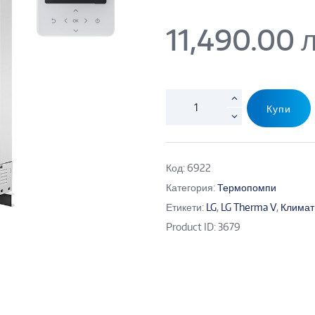
11,490.00
л
Купи
Код:
6922
Категория:
Термопомпи
Етикети:
LG
,
LG Therma V
,
Климат
Product ID:
3679