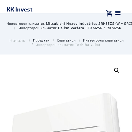
KK Invest
Инверторен климатик Mitsubishi Heavy Industries SRK35ZS-W + SR
Инверторен климатик Daikin Perfera FTXM25R + RXM25R
Продукти
Климатици
Инверторни климатици
Инверторен климатик Toshiba Yukai...