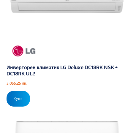
Инверторен климатик LG Deluxe DC18RK NSK +
DC18RK UL2
3,055.25
лв.
Купи