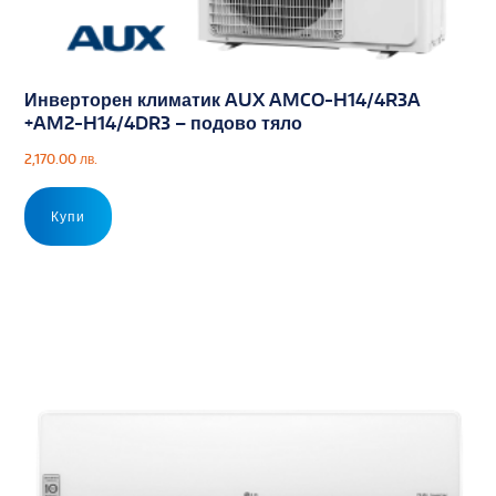
Инверторен климатик AUX AMCO-H14/4R3A
+AM2-H14/4DR3 – подово тяло
2,170.00
лв.
Купи