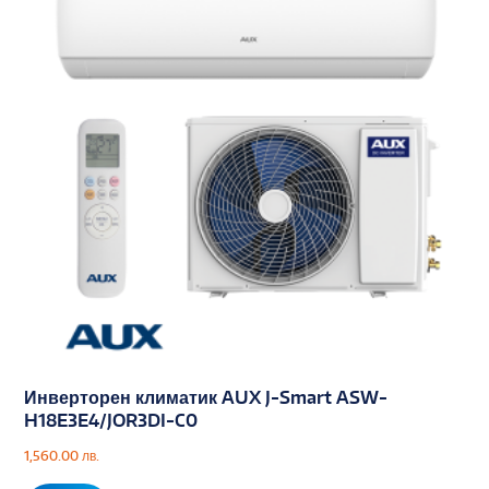
Инверторен климатик AUX J-Smart ASW-
H18E3E4/JOR3DI-C0
1,560.00
лв.