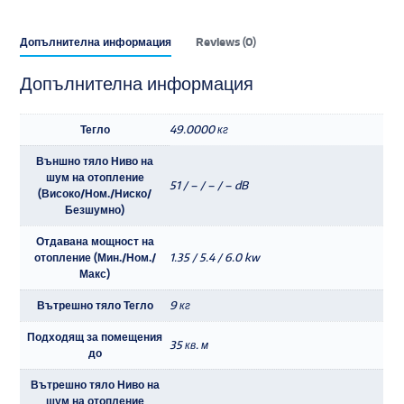
Допълнителна информация
Reviews (0)
Допълнителна информация
Тегло
49.0000 кг
Външно тяло Ниво на
шум на отопление
51 / – / – / – dB
(Високо/Ном./Ниско/
Безшумно)
Отдавана мощност на
отопление (Мин./Ном./
1.35 / 5.4 / 6.0 kw
Макс)
Вътрешно тяло Тегло
9 кг
Подходящ за помещения
35 кв. м
до
Вътрешно тяло Ниво на
шум на отопление