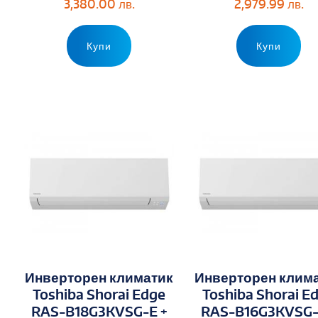
3,380.00
лв.
2,979.99
лв.
Купи
Купи
Инверторен климатик
Инверторен клим
Toshiba Shorai Edge
Toshiba Shorai E
RAS-B18G3KVSG-E +
RAS-B16G3KVSG-