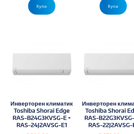
Купи
Купи
Инверторен климатик
Инверторен клим
Toshiba Shorai Edge
Toshiba Shorai E
RAS-B24G3KVSG-E +
RAS-B22G3KVSG-
RAS-24J2AVSG-E1
RAS-22J2AVSG-