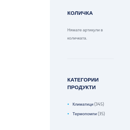
КОЛИЧКА
Нямате артикули в
количката.
КАТЕГОРИИ
ПРОДУКТИ
Климатици
(345)
Термопомпи
(35)