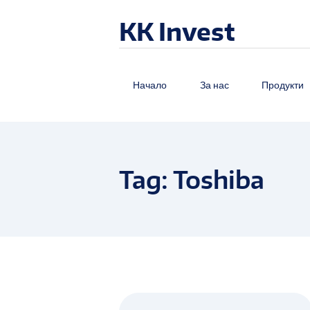
KK Invest
Начало
За нас
Продукти
Tag: Toshiba