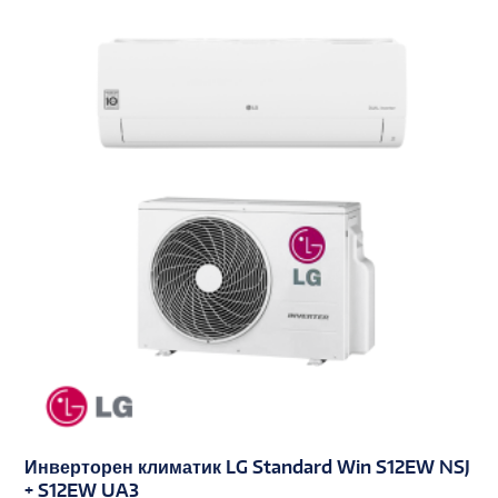
Инверторен климатик LG Standard Win S12EW NSJ
+ S12EW UA3