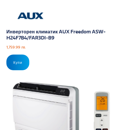
Инверторен климатик AUX Freedom ASW-
H24F7B4/FAR3DI-B9
1,759.99
лв.
Купи