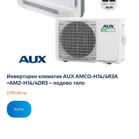
Инверторен климатик AUX AMCO-H14/4R3A
+AM2-H14/4DR3 – подово тяло
2,170.00
лв.
Купи