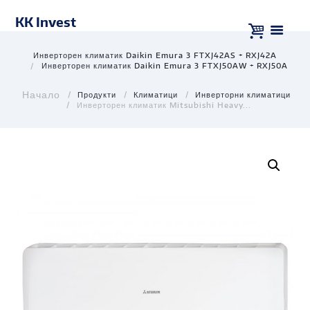
KK Invest
Инверторен климатик Daikin Emura 3 FTXJ42AS + RXJ42A
Инверторен климатик Daikin Emura 3 FTXJ50AW + RXJ50A
Продукти
Климатици
Инверторни климатици
Инверторен климатик Mitsubishi Heavy...