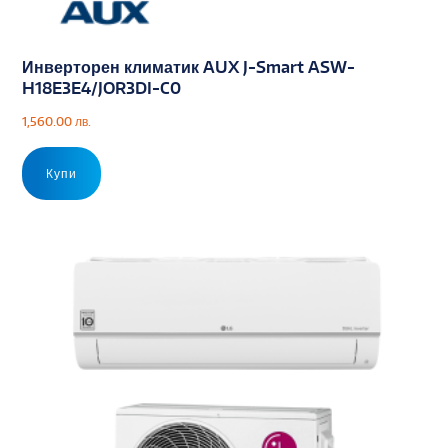
Инверторен климатик AUX J-Smart ASW-
H18E3E4/JOR3DI-C0
1,560.00
лв.
Купи