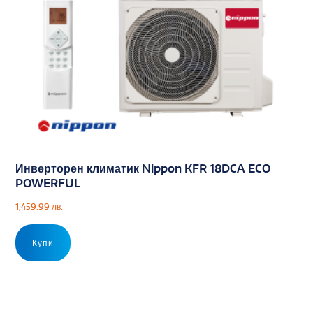
Инверторен климатик Nippon KFR 18DCA ECO
POWERFUL
1,459.99
лв.
Купи