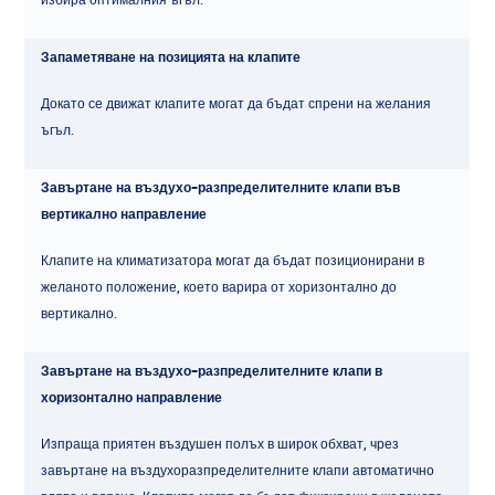
Запаметяване на позицията на клапите
Докато се движат клапите могат да бъдат спрени на желания
ъгъл.
Завъртане на въздухо-разпределителните клапи във
вертикално направление
Клапите на климатизатора могат да бъдат позиционирани в
желаното положение, което варира от хоризонтално до
вертикално.
Завъртане на въздухо-разпределителните клапи в
хоризонтално направление
Изпраща приятен въздушен полъх в широк обхват, чрез
завъртане на въздухоразпределителните клапи автоматично