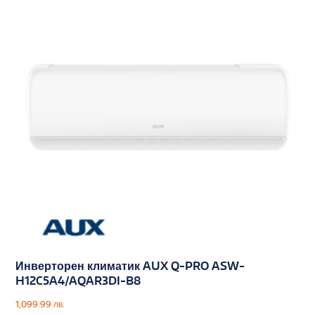
Инверторен климатик AUX Q-PRO ASW-
H12C5A4/AQAR3DI-B8
1,099.99
лв.