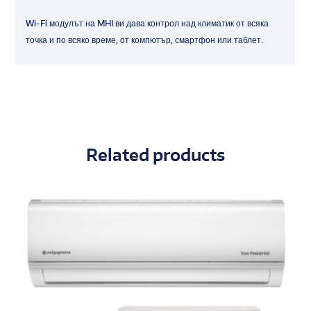
Wi-Fi модулът на MHI ви дава контрол над климатик от всяка
точка и по всяко време, от компютър, смартфон или таблет.
Related products