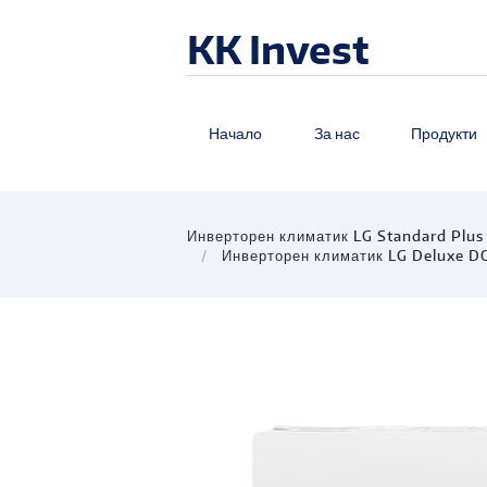
KK Invest
Начало
За нас
Продукти
Инверторен климатик LG Standard Plu
Инверторен климатик LG Deluxe 