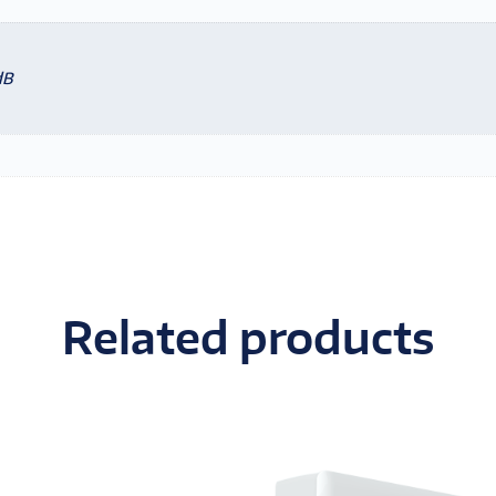
dB
Related products