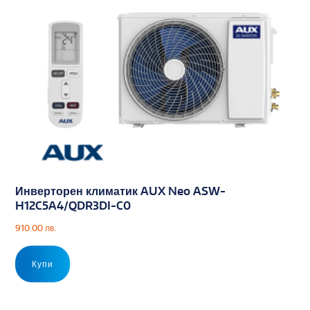
Инверторен климатик AUX Neo ASW-
H12C5A4/QDR3DI-C0
910.00
лв.
Купи