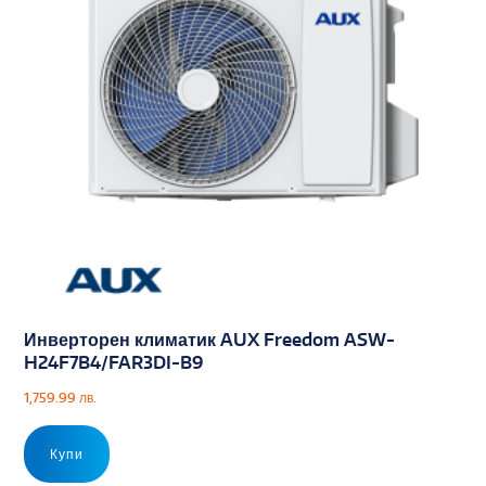
Инверторен климатик AUX Freedom ASW-
H24F7B4/FAR3DI-B9
1,759.99
лв.
Купи