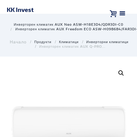
KK Invest
Инверторен климатик AUX Neo ASW-H18E3D4/QDR3DI-C0
Инверторен климатик AUX Freedom ECO ASW-H09B6B4/FAR3DI
Продукти
Климатици
Инверторни климатици
Инверторен климатик AUX Q-PRO...