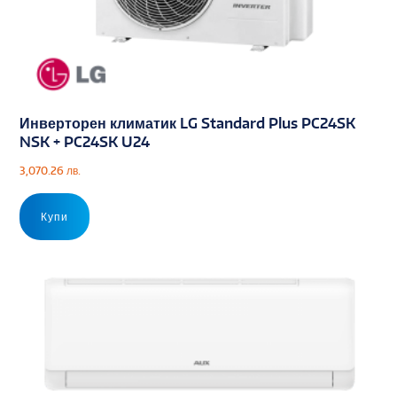
Инверторен климатик LG Standard Plus PC24SK
NSK + PC24SK U24
3,070.26
лв.
Купи