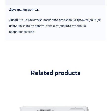
Двустранен монтаж
Дизайнът на климатика позволява връзката на тръбите да бъде
извърша както от лявата, така и от дясната страна на
вътрешното тяло.
Related products