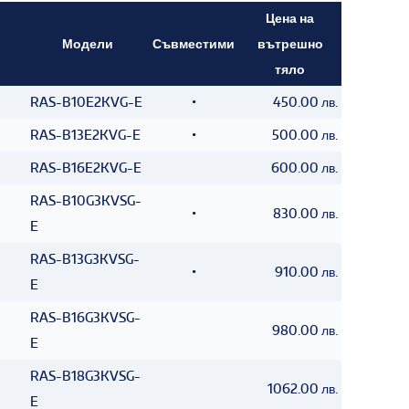
Цена на
Модели
Съвместими
вътрешно
тяло
RAS-B10E2KVG-E
•
450.00 лв.
RAS-B13E2KVG-E
•
500.00 лв.
RAS-B16E2KVG-E
600.00 лв.
RAS-B10G3KVSG-
•
830.00 лв.
E
RAS-B13G3KVSG-
•
910.00 лв.
E
RAS-B16G3KVSG-
980.00 лв.
E
RAS-B18G3KVSG-
1062.00 лв.
E