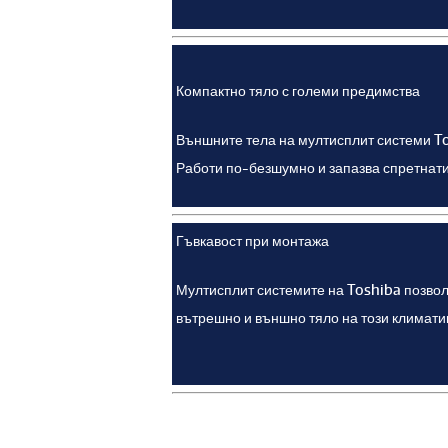
Компактно тяло с големи предимства
Външните тела на мултисплит системи To
Работи по-безшумно и запазва спретнати
Гъвкавост при монтажа
Мултисплит системите на Toshiba позвол
вътрешно и външно тяло на този климатик