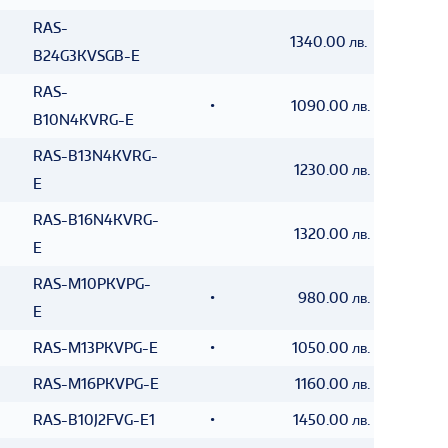
RAS-
1340.00 лв.
B24G3KVSGB-E
RAS-
•
1090.00 лв.
B10N4KVRG-E
RAS-B13N4KVRG-
1230.00 лв.
E
RAS-B16N4KVRG-
1320.00 лв.
E
RAS-M10PKVPG-
•
980.00 лв.
E
RAS-M13PKVPG-E
•
1050.00 лв.
RAS-M16PKVPG-E
1160.00 лв.
RAS-B10J2FVG-E1
•
1450.00 лв.