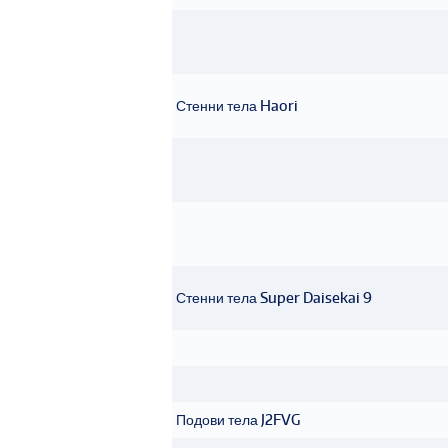
Стенни тела Haori
Стенни тела Super Daisekai 9
Подови тела J2FVG