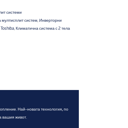
лит системи
 мултисплит систем
,
Инверторни
Toshiba
,
Климатична система с 2 тела
опление. Най-новата технология, по
а вашия живот.