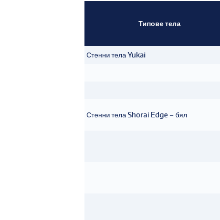
Типове тела
Стенни тела Yukai
Стенни тела Shorai Edge – бял