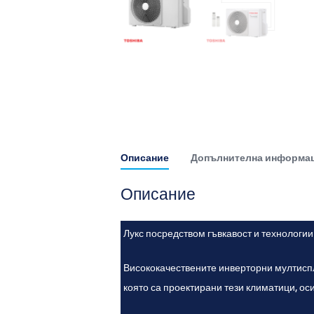
Описание
Допълнителна информа
Описание
Лукс посредством гъвкавост и технологии
Висококачествените инверторни мултиспл
която са проектирани тези климатици, ос