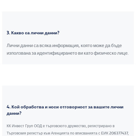
3. Какво са лични данни?
Лични данни са всяка информация, която може да бъде
използвана за идентифицирането ви като физическо лице.
4. Кой обработва и носи отговорност за вашите лични
данни?
КК Инвест Груп ООД е търговското дружество, регистрирано в
Търговския регистър към Агенцията по вписванията с ЕИК 206377437,