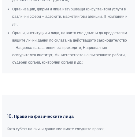
Организации, фирми и лица извършващи консултантски услуги в
различни сфери – адвокати, маркетингови агенции, IT компании и
др.;
Органи, институции и лица, на които сме длъжни да предоставим
вашите лични данни по силата на действащото законодателство
– Националната агенция за приходите, Националния
осигурителен институт, Министерството на вътрешните работи,
съдебни органи, контролни органи и др.;
10. Права на физическите лица
Като субект на лични данни вие имате следните права: