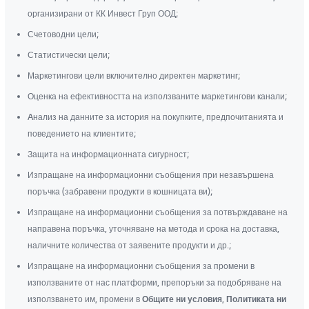
организирани от КК Инвест Груп ООД;
Счетоводни цели;
Статистически цели;
Маркетингови цели включително директен маркетинг;
Оценка на ефективността на използваните маркетингови канали;
Aнализ на данните за история на покупките, предпочитанията и
поведението на клиентите;
Защита на информационната сигурност;
Изпращане на информационни съобщения при незавършена
поръчка (забравени продукти в кошницата ви);
Изпращане на информационни съобщения за потвърждаване на
направена поръчка, уточняване на метода и срока на доставка,
наличните количества от заявените продукти и др.;
Изпращане на информационни съобщения за промени в
използваните от нас платформи, препоръки за подобряване на
използването им, промени в
Общите ни условия
,
Политиката ни