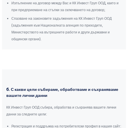
Изпълнение на договор между Вас и КК Инвест Груп ООД, както и
при предприемане на стъпки за сключването на договор;
Спазване на законовите задължения на КК Инвест Груп ООД
(задължения към Националната агенция по приходите,
Министерството на вътрешните работи и други държавни и
общински органи).
6. С какви цели събираме, обработваме и съхраняваме
вашите лични данни
КК Инвест Груп ООД събира, обработва и съхранява вашите лични
данни за следните цели:
Регистрация и поддръжка на потребителски профил в нашия сайт: