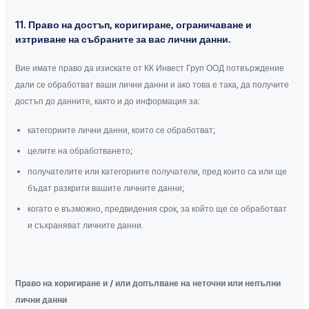
11. Право на достъп, коригиране, ограничаване и
изтриване на събраните за вас лични данни.
Вие имате право да изискате от КК Инвест Груп ООД потвърждение
дали се обработват ваши лични данни и ако това е така, да получите
достъп до данните, както и до информация за:
категориите лични данни, които се обработват;
целите на обработването;
получателите или категориите получатели, пред които са или ще
бъдат разкрити вашите личните данни;
когато е възможно, предвидения срок, за който ще се обработват
и съхраняват личните данни.
Право на коригиране и / или допълване на неточни или непълни
лични данни