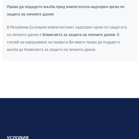
Право да подадете жалба пред компетентен надзорен орган по
защита на личните данни
В Република България компетентният надзорен орган по защитата
на личните данни е
Комисията за защита на личните данни
. В
случай на нарушаване на правата Ви имате право да подадете
жалба до Комисията за защита на личните данни.
УСЛОВИЯ