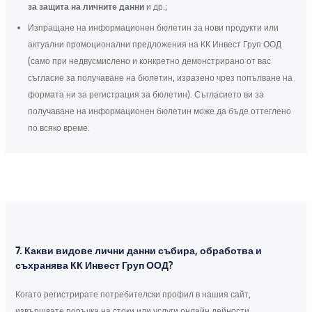
за защита на личните данни
и др.;
Изпращане на информационен бюлетин за нови продукти или
актуални промоционални предложения на КК Инвест Груп ООД
(само при недвусмислено и конкретно демонстрирано от вас
съгласие за получаване на бюлетин, изразено чрез попълване на
формата ни за регистрация за бюлетин). Съгласието ви за
получаване на информационен бюлетин може да бъде оттеглено
по всяко време.
7. Какви видове лични данни събира, обработва и
съхранява КК Инвест Груп ООД?
Когато регистрирате потребителски профил в нашия сайт,
извършвате поръчка на стоки или услуги онлайн дейности,