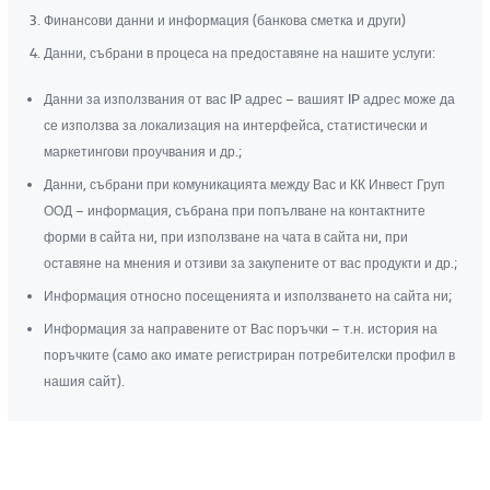
Финансови данни и информация (банкова сметка и други)
Данни, събрани в процеса на предоставяне на нашите услуги:
Данни за използвания от вас IP адрес – вашият IP адрес може да
се използва за локализация на интерфейса, статистически и
маркетингови проучвания и др.;
Данни, събрани при комуникацията между Вас и КК Инвест Груп
ООД – информация, събрана при попълване на контактните
форми в сайта ни, при използване на чата в сайта ни, при
оставяне на мнения и отзиви за закупените от вас продукти и др.;
Информация относно посещенията и използването на сайта ни;
Информация за направените от Вас поръчки – т.н. история на
поръчките (само ако имате регистриран потребителски профил в
нашия сайт).