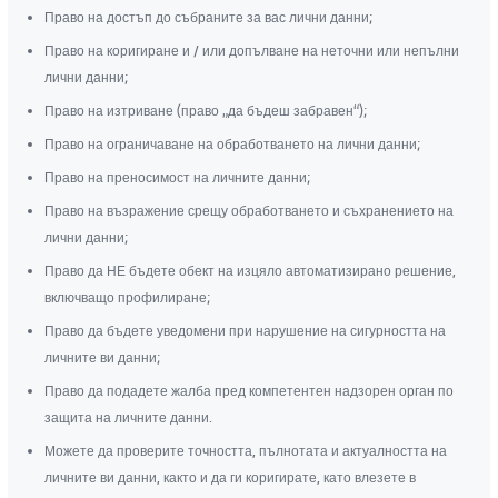
Право на достъп до събраните за вас лични данни;
Право на коригиране и / или допълване на неточни или непълни
лични данни;
Право на изтриване (право „да бъдеш забравен“);
Право на ограничаване на обработването на лични данни;
Право на преносимост на личните данни;
Право на възражение срещу обработването и съхранението на
лични данни;
Право да НЕ бъдете обект на изцяло автоматизирано решение,
включващо профилиране;
Право да бъдете уведомени при нарушение на сигурността на
личните ви данни;
Право да подадете жалба пред компетентен надзорен орган по
защита на личните данни.
Можете да проверите точността, пълнотата и актуалността на
личните ви данни, както и да ги коригирате, като влезете в