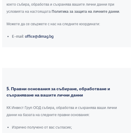
което събира, обработва и съхранява вашите лични данни при
условията на настоящата
Политика за защита на личните данни
.
Можете да се свържете с нас на следните координати:
E-mail:
office@dimag.bg
5. Правни основания за събиране, обработване и
съхраняване на вашите лични данни
КК Инвест Груп ООД събира, обработва и съхранява ваши лични
данни на базата на следните правни основания:
Изрично получено от вас съгласие;