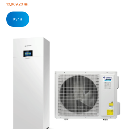
10,969.20
лв.
Купи