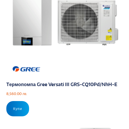
Tермопомпа Gree Versati III GRS-CQ10Pd/NhH-E
8,560.00
лв.
Купи