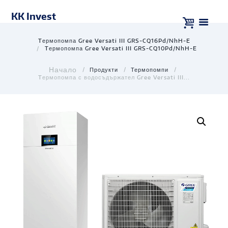
KK Invest
Tермопомпа Gree Versati III GRS-CQ16Pd/NhH-E
Tермопомпа Gree Versati III GRS-CQ10Pd/NhH-E
Продукти
Термопомпи
Tермопомпа с водосъдържател Gree Versati III...