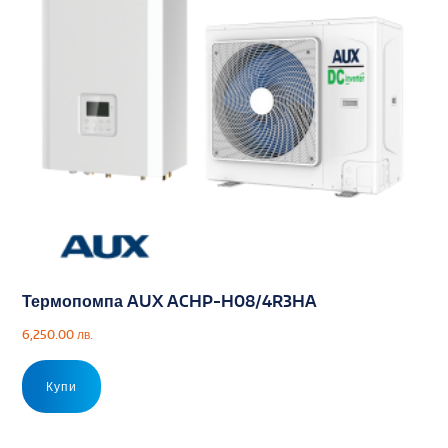
Термопомпа AUX ACHP-H08/4R3HA
6,250.00
лв.
Купи