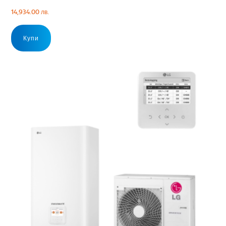
14,934.00
лв.
Купи