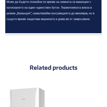
Може да бъдете спокойни по време на зимната си ваканция с
натискането на един-единствен бутон. Термопомпата влиза в
режим „Ваканция“, намалявайки консумацията до минимум, но в
същото време защитава машината и дома ви от замръзване.
Related products