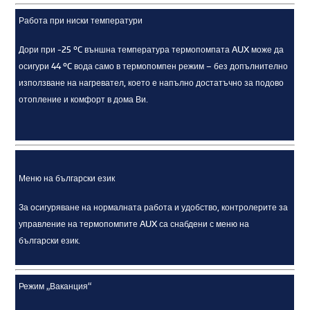
Работа при ниски температури
Дори при -25 ºC външна температура термопомпата AUX може да
осигури 44 ºC вода само в термопомпен режим – без допълнително
използване на нагревател, което е напълно достатъчно за подово
отопление и комфорт в дома Ви.
Меню на български език
За осигуряване на нормалната работа и удобство, контролерите за
управление на термопомпите AUX са снабдени с меню на
български език.
Режим „Ваканция“