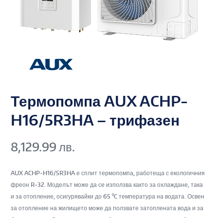
Термопомпа AUX ACHP-
H16/5R3HA – трифазен
8,129.99
лв.
AUX ACHP-H16/5R3HA е сплит термопомпа, работеща с екологичния
фреон R-32. Моделът може да се използва както за охлаждане, така
и за отопление, осигурявайки до 65 ⁰C температура на водата. Освен
за отопление на жилището може да ползвате затоплената вода и за