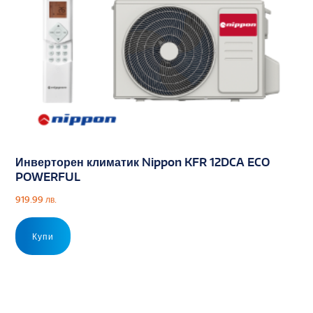
Инверторен климатик Nippon KFR 12DCA ECO
POWERFUL
919.99
лв.
Купи