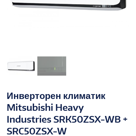
Инверторен климатик
Mitsubishi Heavy
Industries SRK50ZSX-WB +
SRC50ZSX-W