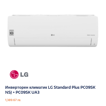
Инверторен климатик LG Standard Plus PC09SK
NSJ + PC09SK UA3
1,389.67
лв.