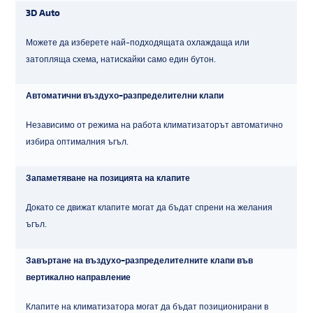
3D Auto
Можете да изберете най-подходящата охлаждаща или
затопляща схема, натискайки само един бутон.
Автоматични въздухо-разпределителни клапи
Независимо от режима на работа климатизаторът автоматично
избира оптималния ъгъл.
Запаметяване на позицията на клапите
Докато се движат клапите могат да бъдат спрени на желания
ъгъл.
Завъртане на въздухо-разпределителните клапи във
вертикално направление
Клапите на климатизатора могат да бъдат позиционирани в