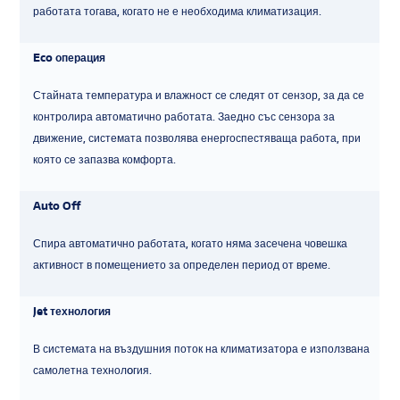
работата тогава, когато не е необходима климатизация.
Eco операция
Стайната температура и влажност се следят от сензор, за да се
контролира автоматично работата. Заедно със сензора за
движение, системата позволява енергоспестяваща работа, при
която се запазва комфорта.
Auto Off
Спира автоматично работата, когато няма засечена човешка
активност в помещението за определен период от време.
Jet технология
В системата на въздушния поток на климатизатора е използвана
самолетна технолoгия.