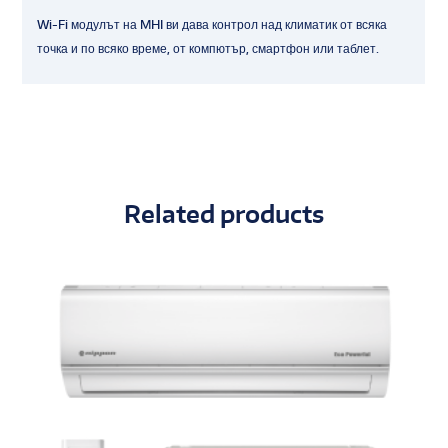
Wi-Fi модулът на MHI ви дава контрол над климатик от всяка
точка и по всяко време, от компютър, смартфон или таблет.
Related products