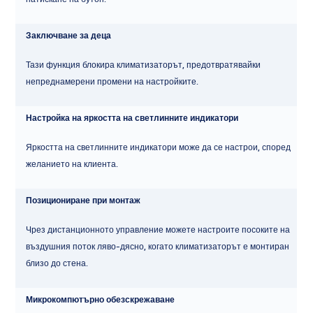
Заключване за деца
Тази функция блокира климатизаторът, предотвратявайки
непреднамерени промени на настройките.
Настройка на яркостта на светлинните индикатори
Яркостта на светлинните индикатори може да се настрои, според
желанието на клиента.
Позициониране при монтаж
Чрез дистанционното управление можете настроите посоките на
въздушния поток ляво-дясно, когато климатизаторът е монтиран
близо до стена.
Микрокомпютърно обезскрежаване