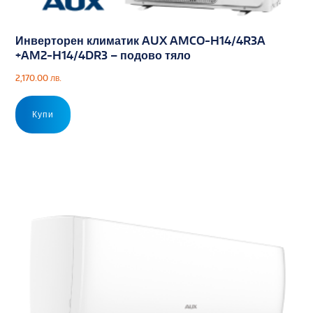
Инверторен климатик AUX AMCO-H14/4R3A
+AM2-H14/4DR3 – подово тяло
2,170.00
лв.
Купи