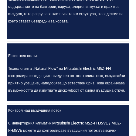
съдържанието на бактерии, вируси, алергени, мухъл и прах във
въздуха, като разрушава клетъчната им структура, в следствие на
което стават безвредни за хората.
Естествен полъх
Технологията „Natural Flow“ на Mitsubishi Electric MSZ-FH
контролира изходящият въздушен поток от климатика, създавайки
приятно усещане, наподобяващо естествен бриз. Това ограничава
възможността да изпитвате дискомфорт от силна въздушна струя.
Контрол над въздушния поток
С инверторния климатик Mitsubishi Electric MSZ-FH35VE / MUZ-
FH35VE можете да контролирате въздушния поток във всички