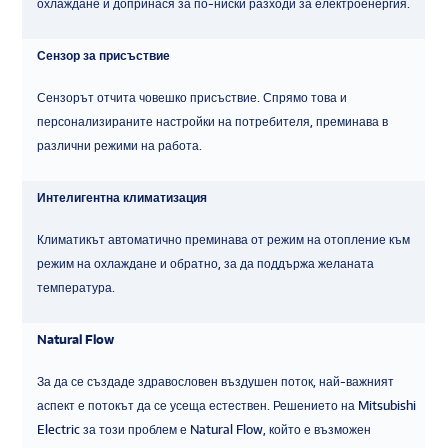
охлаждане и допринася за по-ниски разходи за електроенергия.
Сензор за присъствие
Сензорът отчита човешко присъствие. Спрямо това и
персонализираните настройки на потребителя, преминава в
различни режими на работа.
Интелигентна климатизация
Климатикът автоматично преминава от режим на отопление към
режим на охлаждане и обратно, за да поддържа желаната
температура.
Natural Flow
За да се създаде здравословен въздушен поток, най-важният
аспект е потокът да се усеща естествен. Решението на Mitsubishi
Electric за този проблем е Natural Flow, който е възможен