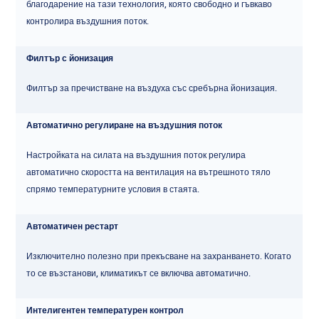
благодарение на тази технология, която свободно и гъвкаво
контролира въздушния поток.
Филтър с йонизация
Филтър за пречистване на въздуха със сребърна йонизация.
Автоматично регулиране на въздушния поток
Настройката на силата на въздушния поток регулира
автоматично скоростта на вентилация на вътрешното тяло
спрямо температурните условия в стаята.
Автоматичен рестарт
Изключително полезно при прекъсване на захранването. Когато
то се възстанови, климатикът се включва автоматично.
Интелигентен температурен контрол