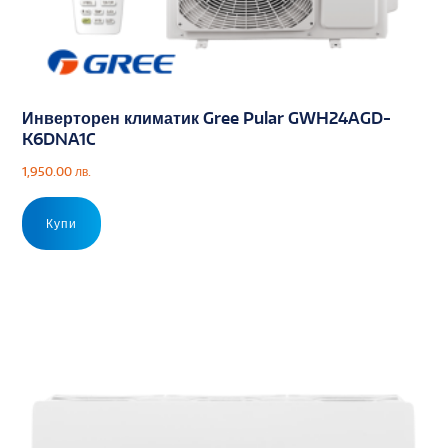
Инверторен климатик Gree Pular GWH24AGD-
K6DNA1C
1,950.00
лв.
Купи