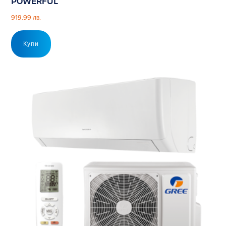
POWERFUL
919.99
лв.
Купи