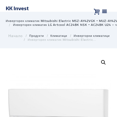
KK Invest
Инверторен климатик Mitsubishi Electric MSZ-AY42VGK + MUZ-AY42
Инверторен климатик LG Artcool AC24BK NSK + AC24BK U24 – 
Продукти
Климатици
Инверторни климатици
Инверторен климатик Mitsubishi Electric...