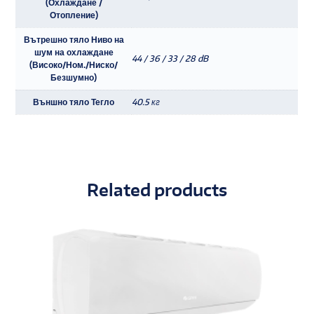
(Охлаждане /
Отопление)
Вътрешно тяло Ниво на
шум на охлаждане
44 / 36 / 33 / 28 dB
(Високо/Ном./Ниско/
Безшумно)
Външно тяло Тегло
40.5 кг
Related products