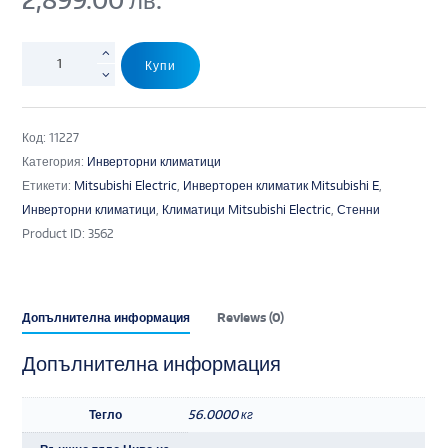
Купи
Код:
11227
Категория:
Инверторни климатици
Етикети:
Mitsubishi Electric
,
Инверторен климатик Mitsubishi E
,
Инверторни климатици
,
Климатици Mitsubishi Electric
,
Стенни
Product ID:
3562
Допълнителна информация
Reviews (0)
Допълнителна информация
Тегло
56.0000 кг