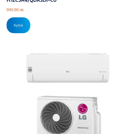
910.00
лв.
Купи