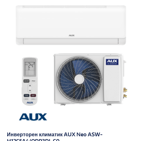
Инверторен климатик AUX Neo ASW-
H12C5A4/QDR3DI-C0