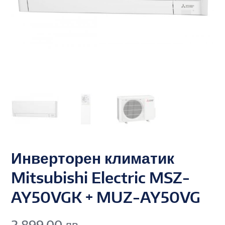
Инверторен климатик
Mitsubishi Electric MSZ-
AY50VGK + MUZ-AY50VG
2,899.00
лв.