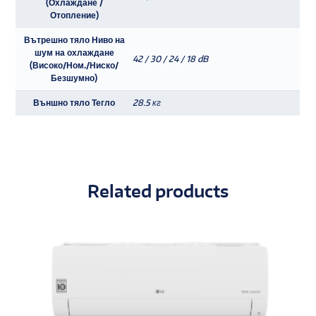
(Охлаждане /
Отопление)
Вътрешно тяло Ниво на
шум на охлаждане
42 / 30 / 24 / 18 dB
(Високо/Ном./Ниско/
Безшумно)
Външно тяло Тегло
28.5 кг
Related products