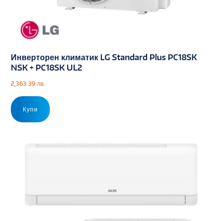
Инверторен климатик LG Standard Plus PC18SK
NSK + PC18SK UL2
2,363.39
лв.
Купи