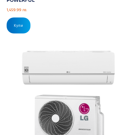
1,459.99
лв.
Купи