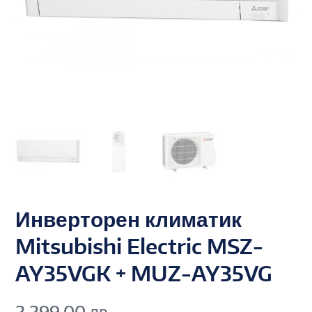
Инверторен климатик
Mitsubishi Electric MSZ-
AY35VGK + MUZ-AY35VG
2,299.00
лв.