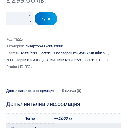
Купи
Код:
11225
Категория:
Инверторни климатици
Етикети:
Mitsubishi Electric
,
Инверторен климатик Mitsubishi E
,
Инверторни климатици
,
Климатици Mitsubishi Electric
,
Стенни
Product ID:
3554
Допълнителна информация
Reviews (0)
Допълнителна информация
Тегло
44.0000 кг