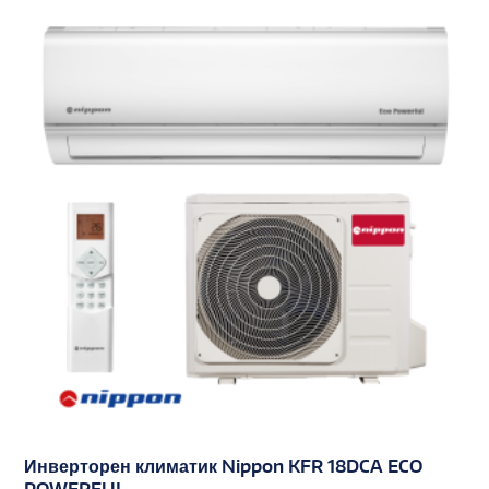
Инверторен климатик Nippon KFR 18DCA ECO
POWERFUL