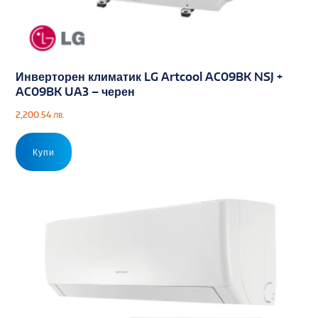
Инверторен климатик LG Artcool AC09BK NSJ +
AC09BK UA3 – черен
2,200.54
лв.
Купи