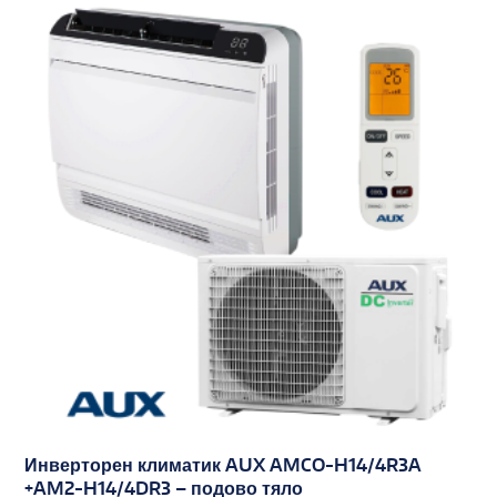
Инверторен климатик AUX AMCO-H14/4R3A
+AM2-H14/4DR3 – подово тяло