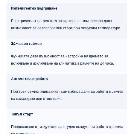
Интелигентно подгряване
Електричекият нагревател на картера на компресора дава
възможност за безпроблемен старт при минусови температури.
24-часов таймер
Функцията дава възможност за настройка на времето за
включване и изключване на климатика в рамките на 24 часа.
Автоматична работа
При този режим, климатикът сам избира дали да работи в режим
на охлаждане или отопление.
Топъл старт
Предпазване от издухване на студен въздух при работа в режим
на отопление.