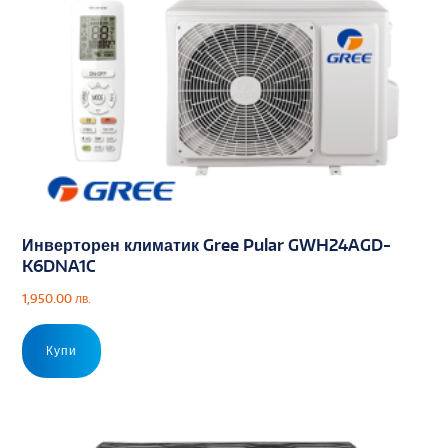
Инверторен климатик Gree Pular GWH24AGD-
K6DNA1C
1,950.00
лв.
Купи