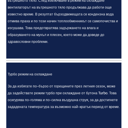
вътрешното тяло. След изключване в режим на охлаждане
вентилаторът на вътрешното тяло продължава да работи още
известно време. В резултат бързодвижещата се кондензна вода
отмива праха и по този начин топлообменникът се самопочиства и
изсушава. Това предотвратява задържането на влага и
образуването на мухъл и плесен, което може да доведе до
здравословни проблеми.
Турбо режим на охлаждане
За да избягате по-бързо от горещините през летния сезон, може
да задействате режим турбо при охлаждане от бутона Turbo. Това
осигурява по-голяма и по-силна въздушна струя, за да достигнете
зададената температура за възможно най-кратък период от време.