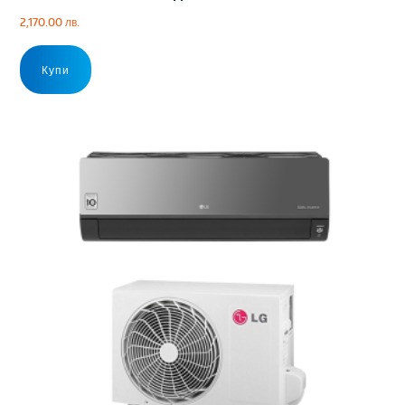
2,170.00
лв.
Купи