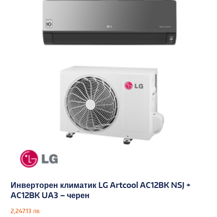
Инверторен климатик LG Artcool AC12BK NSJ +
AC12BK UA3 – черен
2,247.13
лв.