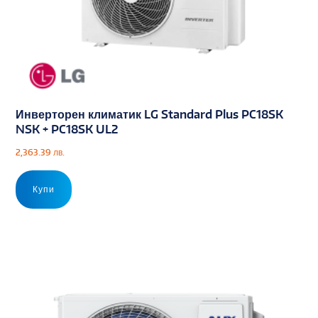
Инверторен климатик LG Standard Plus PC18SK
NSK + PC18SK UL2
2,363.39
лв.
Купи