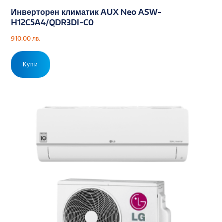
Инверторен климатик AUX Neo ASW-
H12C5A4/QDR3DI-C0
910.00
лв.
Купи