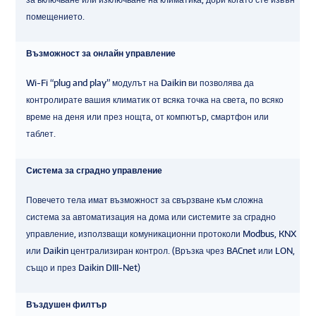
помещението.
Възможност за онлайн управление
Wi-Fi “plug and play” модулът на Daikin ви позволява да
контролирате вашия климатик от всяка точка на света, по всяко
време на деня или през нощта, от компютър, смартфон или
таблет.
Система за сградно управление
Повечето тела имат възможност за свързване към сложна
система за автоматизация на дома или системите за сградно
управление, използващи комуникационни протоколи Modbus, KNX
или Daikin централизиран контрол. (Връзка чрез BACnet или LON,
също и през Daikin DIII-Net)
Въздушен филтър