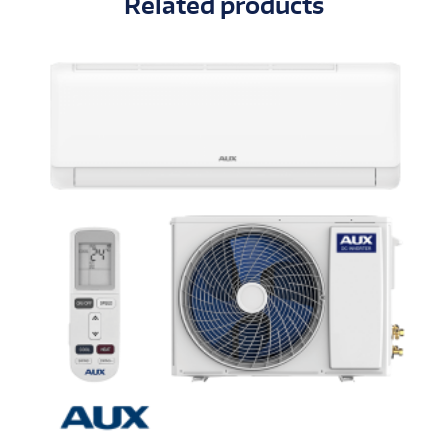
Related products