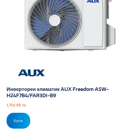
Инверторен климатик AUX Freedom ASW-
H24F7B4/FAR3DI-B9
1,759.99
лв.
Купи