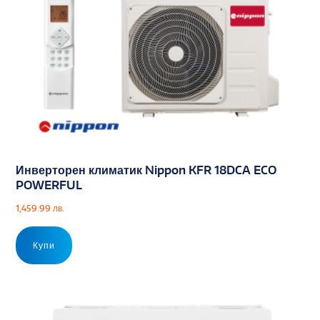
Инверторен климатик Nippon KFR 18DCA ECO
POWERFUL
1,459.99
лв.
Купи