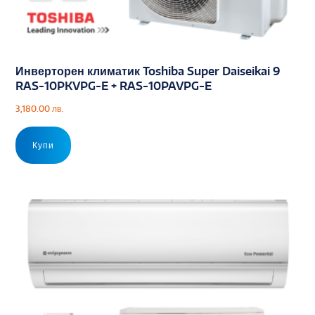
Инверторен климатик Toshiba Super Daiseikai 9
RAS-10PKVPG-E + RAS-10PAVPG-E
3,180.00
лв.
Купи