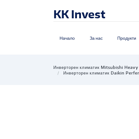
KK Invest
Начало
За нас
Продукти
Инверторен климатик Mitsubishi Hea
Инверторен климатик Daikin Perf