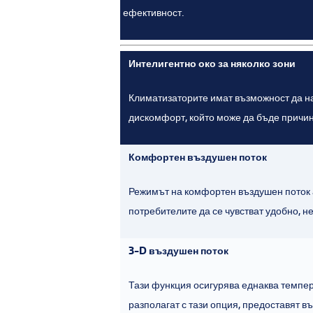
ефективност.
Интелигентно око за няколко зони
Климатизаторите имат възможност да нас
дискомфорт, който може да бъде причин
Комфортен въздушен поток
Режимът на комфортен въздушен поток а
потребителите да се чувстват удобно, н
3-D въздушен поток
Тази функция осигурява еднаква темпера
разполагат с тази опция, предоставят в