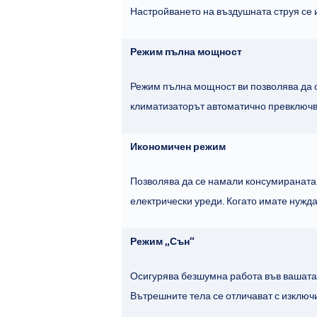
Настройването на въздушната струя се 
Режим пълна мощност
Режим пълна мощност ви позволява да 
климатизаторът автоматично превключва
Икономичен режим
Позволява да се намали консумираната
електрически уреди. Когато имате нужд
Режим „Сън“
Осигурява безшумна работа във вашата 
Вътрешните тела се отличават с изключи