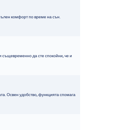
пълен комфорт по време на сън.
 същевременно да сте спокойни, че и
та. Освен удобство, функцията спомага