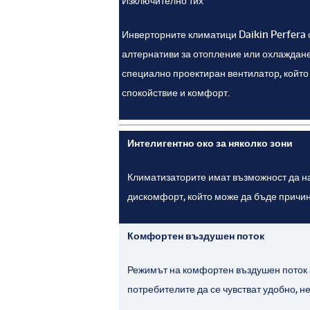
Изключително тих
Инверторните климатици Daikin Perfera 
алтернативи за отопление или охлаждане 
специално проектиран вентилатор, който
спокойствие и комфорт.
Интелигентно око за няколко зони
Климатизаторите имат възможност да нас
дискомфорт, който може да бъде причин
Комфортен въздушен поток
Режимът на комфортен въздушен поток а
потребителите да се чувстват удобно, н