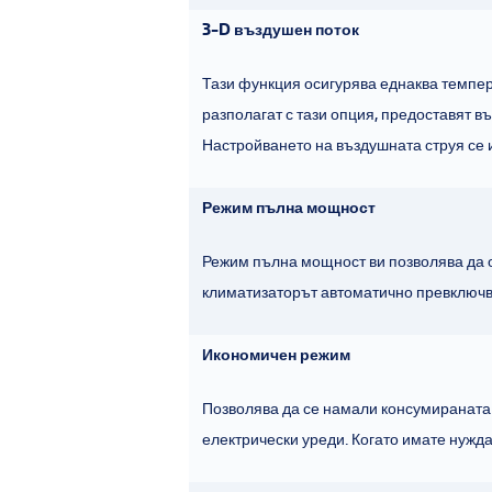
3-D въздушен поток
Тази функция осигурява еднаква темпера
разполагат с тази опция, предоставят в
Настройването на въздушната струя се 
Режим пълна мощност
Режим пълна мощност ви позволява да 
климатизаторът автоматично превключва
Икономичен режим
Позволява да се намали консумираната
електрически уреди. Когато имате нужд