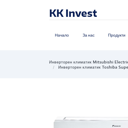
KK Invest
Начало
За нас
Продукти
Инверторен климатик Mitsubishi Elec
Инверторен климатик Toshiba Sup