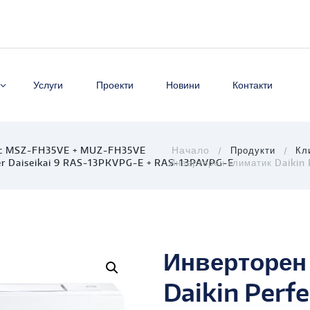
Услуги
Проекти
Новини
Контакти
tric MSZ-FH35VE + MUZ-FH35VE
Продукти
Кл
er Daiseikai 9 RAS-13PKVPG-E + RAS-13PAVPG-E
Инверторен климатик Daikin 
Инверторен
Daikin Perf