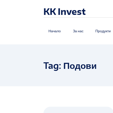
KK Invest
Начало
За нас
Продукти
Tag: Подови