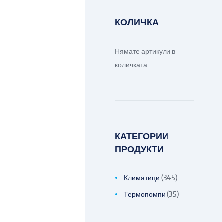
КОЛИЧКА
Нямате артикули в
количката.
КАТЕГОРИИ
ПРОДУКТИ
Климатици
(345)
Термопомпи
(35)