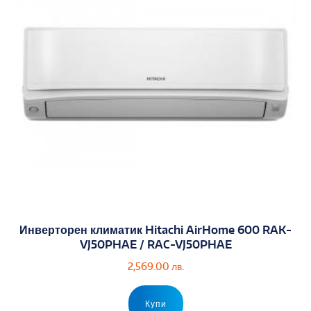
Инверторен климатик Hitachi AirHome 600 RAK-
VJ50PHAE / RAC-VJ50PHAE
2,569.00
лв.
Купи