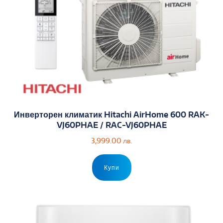
Инверторен климатик Hitachi AirHome 600 RAK-
VJ60PHAE / RAC-VJ60PHAE
3,999.00
лв.
Купи