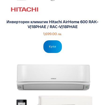
Инверторен климатик Hitachi AirHome 600 RAK-
VJ18PHAE / RAC-VJ18PHAE
1,699.00
лв.
Купи