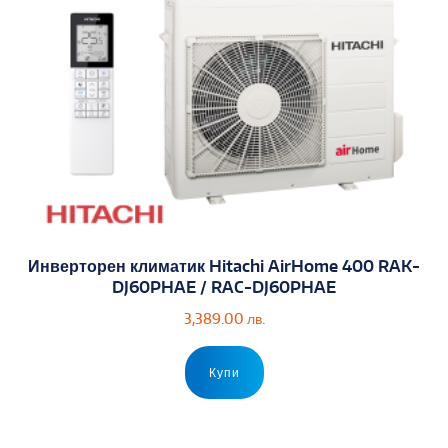
Инверторен климатик Hitachi AirHome 400 RAK-
DJ60PHAE / RAC-DJ60PHAE
3,389.00
лв.
Купи