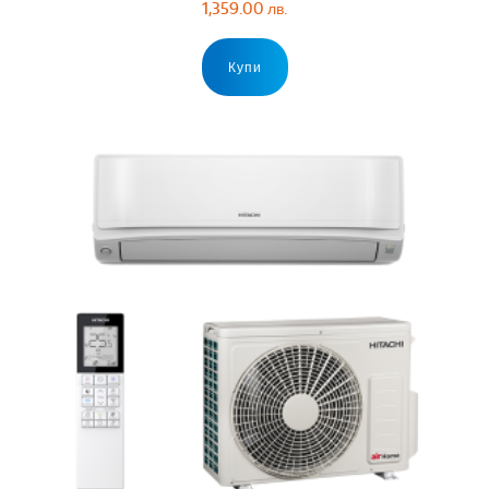
1,359.00
лв.
Купи