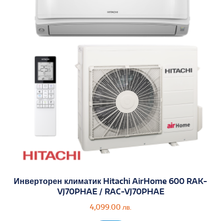
Инверторен климатик Hitachi AirHome 600 RAK-
VJ70PHAE / RAC-VJ70PHAE
4,099.00
лв.