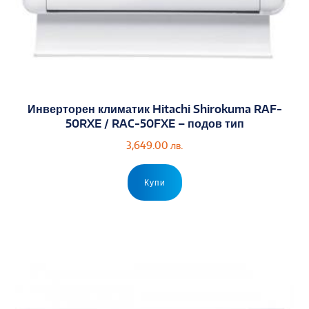
Инверторен климатик Hitachi Shirokuma RAF-
50RXE / RAC-50FXE – подов тип
3,649.00
лв.
Купи