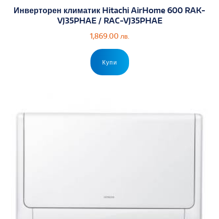
Инверторен климатик Hitachi AirHome 600 RAK-
VJ35PHAE / RAC-VJ35PHAE
1,869.00
лв.
Купи