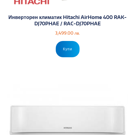
Инверторен климатик Hitachi AirHome 400 RAK-
DJ70PHAE / RAC-DJ70PHAE
3,499.00
лв.
Купи