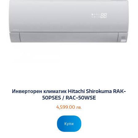
Инверторен климатик Hitachi Shirokuma RAK-
50PSES / RAC-50WSE
4,599.00
лв.
Купи