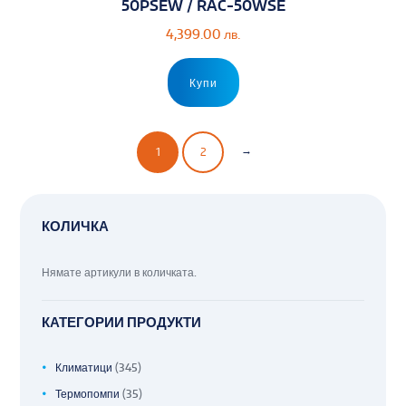
50PSEW / RAC-50WSE
4,399.00
лв.
Купи
→
1
2
КОЛИЧКА
Нямате артикули в количката.
КАТЕГОРИИ ПРОДУКТИ
Климатици
(345)
Термопомпи
(35)