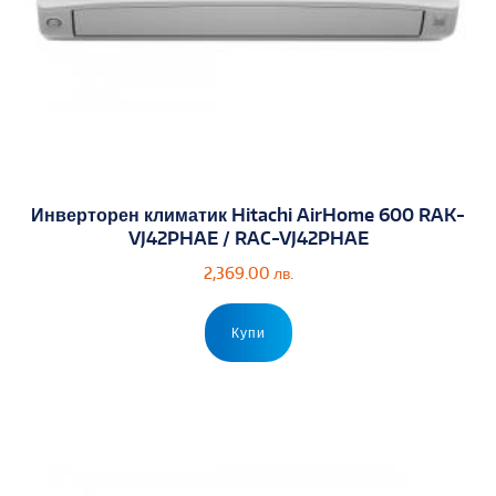
Инверторен климатик Hitachi AirHome 600 RAK-
VJ42PHAE / RAC-VJ42PHAE
2,369.00
лв.
Купи