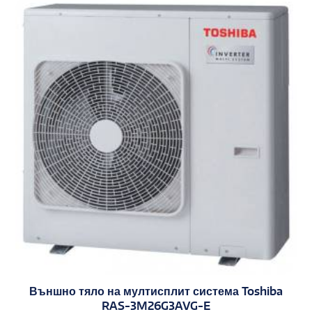
Външно тяло на мултисплит система Toshiba
RAS-3M26G3AVG-E