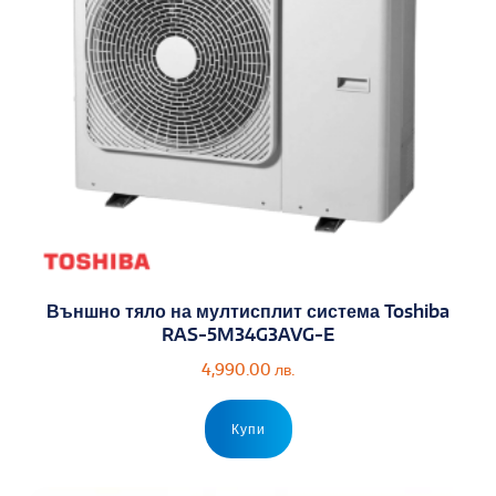
Външно тяло на мултисплит система Toshiba
RAS-5M34G3AVG-E
4,990.00
лв.
Купи